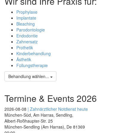
Wir sind Ihre Praxis für:
Prophylaxe
Implantate
Bleaching
Parodontologie
Endodontie
Zahnersatz
Prothetik
Kinderbehandlung
Ästhetik
Füllungstherapie
Behandlung wählen...
Termine & Events 2026
2026-08-08
| Zahnärztlicher Notdienst heute
München-Süd, Am Harras, Sendling,
Albert-Roßhaupter-Str. 25
München-Sendling (Am Harras)
,
De
81369
00:00