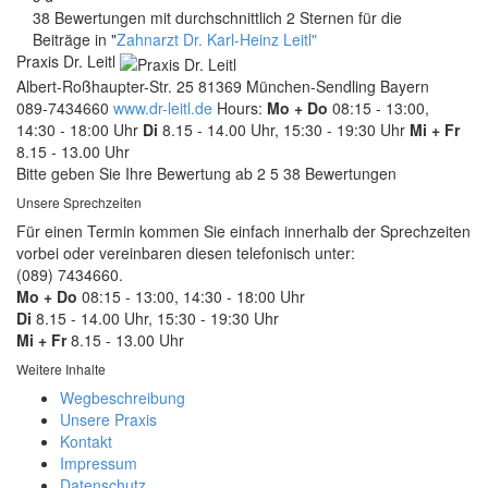
38 Bewertungen mit durchschnittlich 2 Sternen für die
Beiträge in "
Zahnarzt Dr. Karl-Heinz Leitl"
Praxis Dr. Leitl
Albert-Roßhaupter-Str. 25
81369
München-Sendling
Bayern
089-7434660
www.dr-leitl.de
Hours:
Mo + Do
08:15 - 13:00,
14:30 - 18:00 Uhr
Di
8.15 - 14.00 Uhr, 15:30 - 19:30 Uhr
Mi + Fr
8.15 - 13.00 Uhr
Bitte geben Sie Ihre Bewertung ab
2
5
38
Bewertungen
Unsere Sprechzeiten
Für einen Termin kommen Sie einfach innerhalb der Sprechzeiten
vorbei oder vereinbaren diesen telefonisch unter:
(089) 7434660.
Mo + Do
08:15 - 13:00, 14:30 - 18:00 Uhr
Di
8.15 - 14.00 Uhr, 15:30 - 19:30 Uhr
Mi + Fr
8.15 - 13.00 Uhr
Weitere Inhalte
Wegbeschreibung
Unsere Praxis
Kontakt
Impressum
Datenschutz