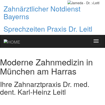
Zahnärztlicher Notdienst
Bayerns
Sprechzeiten Praxis Dr. Leitl
Ihr
Zahna
in
Münc
Moderne Zahnmedizin in
Sendl
München am Harras
Ihre Zahnarztpraxis Dr. med.
dent. Karl-Heinz Leitl