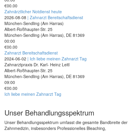
€00.00
Zahnärztlicher Notdienst heute
2026-08-08
| Zahnarzt Bereitschaftsdienst
München-Sendling (Am Harras)
Albert-Roßhaupter-Str. 25
München-Sendling (Am Harras)
,
DE
81369
00:00
€00.00
Zahnarzt Bereitschaftsdienst
2024-06-02
| Ich liebe meinen Zahnarzt Tag
Zahnarztpraxis Dr. Karl- Heinz Leitl
Albert-Roßhaupter-Str. 25
München-Sendling (Am Harras)
,
DE
81369
09:00
€00.00
Ich liebe meinen Zahnarzt Tag
Unser Behandlungsspektrum
Unser Behandlungsspektrum umfasst die gesamte Bandbreite der
Zahnmedizin, insbesonders Professionelles Bleaching,