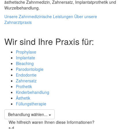
ästhetische Zahnmedizin, Zahnersatz, Implantatprothetik und
Wurzelbehandlung.
Unsere Zahnmedizinische Leistungen
Über unsere
Zahnarztpraxis
Wir sind Ihre Praxis für:
Prophylaxe
Implantate
Bleaching
Parodontologie
Endodontie
Zahnersatz
Prothetik
Kinderbehandlung
Ästhetik
Füllungstherapie
Behandlung wählen...
Wie hilfreich waren Ihnen diese Informationen?
s
d