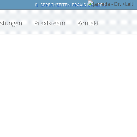
SPRECHZEITEN PRAXIS DR. LEITL
istungen
Praxisteam
Kontakt