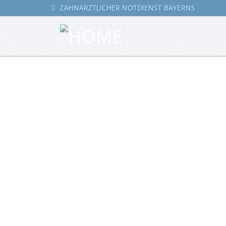
ZAHNÄRZTLICHER NOTDIENST BAYERNS