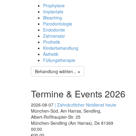
Prophylaxe
Implantate
Bleaching
Parodontologie
Endodontie
Zahnersatz
Prothetik
Kinderbehandlung
Ästhetik
Füllungstherapie
Behandlung wählen...
Termine & Events 2026
2026-08-07
| Zahnärztlicher Notdienst heute
München-Süd, Am Harras, Sendling,
Albert-Roßhaupter-Str. 25
München-Sendling (Am Harras)
,
De
81369
00:00
€00.00