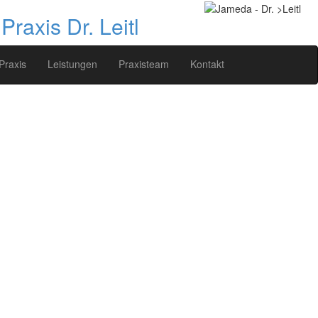
raxis Dr. Leitl
Praxis
Leistungen
Praxisteam
Kontakt