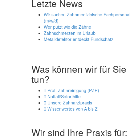
Letzte News
Wir suchen Zahnmedizinische Fachpersonal
(m/w/d)
Wer putzt wie die Zähne
Zahnschmerzen im Urlaub
Metalldetektor entdeckt Fundschatz
Was können wir für Sie
tun?
Prof. Zahnreinigung (PZR)
Notfall/Soforthilfe
Unsere Zahnarztpraxis
Wissenwertes von A bis Z
Wir sind Ihre Praxis für: