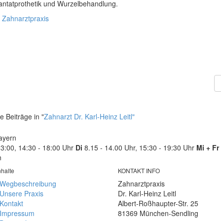
antatprothetik und Wurzelbehandlung.
 Zahnarztpraxis
e Beiträge in "
Zahnarzt Dr. Karl-Heinz Leitl"
ayern
3:00, 14:30 - 18:00 Uhr
Di
8.15 - 14.00 Uhr, 15:30 - 19:30 Uhr
Mi + Fr
n
nhalte
KONTAKT INFO
Wegbeschreibung
Zahnarztpraxis
Unsere Praxis
Dr. Karl-Heinz Leitl
Kontakt
Albert-Roßhaupter-Str. 25
Impressum
81369 München-Sendling