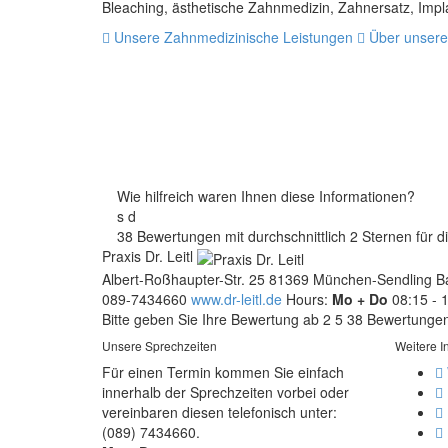
Bleaching, ästhetische Zahnmedizin, Zahnersatz, Impl
Unsere Zahnmedizinische Leistungen
Über unsere
Wie hilfreich waren Ihnen diese Informationen?
s
d
38 Bewertungen mit durchschnittlich 2 Sternen für di
Praxis Dr. Leitl
Albert-Roßhaupter-Str. 25
81369
München-Sendling
B
089-7434660
www.dr-leitl.de
Hours:
Mo + Do
08:15 - 1
Bitte geben Sie Ihre Bewertung ab
2
5
38
Bewertunge
Unsere Sprechzeiten
Weitere I
Für einen Termin kommen Sie einfach
innerhalb der Sprechzeiten vorbei oder
vereinbaren diesen telefonisch unter:
(089) 7434660.