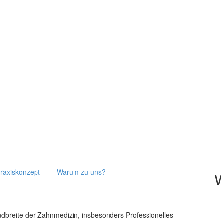
raxiskonzept
Warum zu uns?
W
breite der Zahnmedizin, insbesonders Professionelles