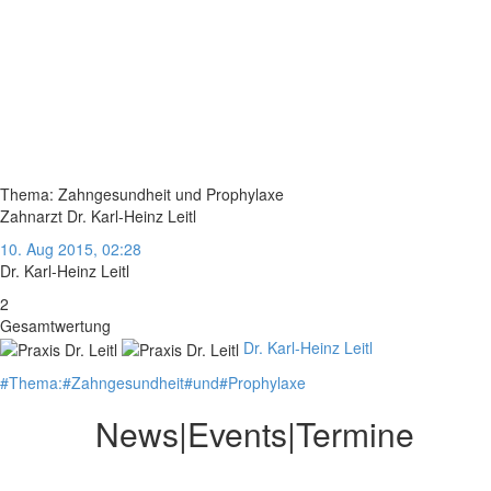
Thema: Zahngesundheit und Prophylaxe
Zahnarzt Dr. Karl-Heinz Leitl
10. Aug 2015, 02:28
Dr. Karl-Heinz Leitl
2
Gesamtwertung
Dr. Karl-Heinz Leitl
#
Thema:
#
Zahngesundheit
#
und
#
Prophylaxe
News|Events|Termine