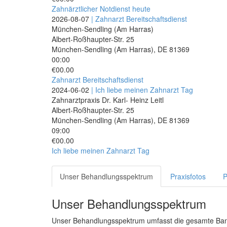
Zahnärztlicher Notdienst heute
2026-08-07
| Zahnarzt Bereitschaftsdienst
München-Sendling (Am Harras)
Albert-Roßhaupter-Str. 25
München-Sendling (Am Harras)
,
DE
81369
00:00
€00.00
Zahnarzt Bereitschaftsdienst
2024-06-02
| Ich liebe meinen Zahnarzt Tag
Zahnarztpraxis Dr. Karl- Heinz Leitl
Albert-Roßhaupter-Str. 25
München-Sendling (Am Harras)
,
DE
81369
09:00
€00.00
Ich liebe meinen Zahnarzt Tag
Unser Behandlungsspektrum
Praxisfotos
P
Unser Behandlungsspektrum
Unser Behandlungsspektrum umfasst die gesamte Band