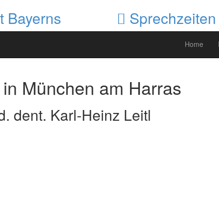
t Bayerns
Sprechzeiten P
Home
 in München am Harras
. dent. Karl-Heinz Leitl