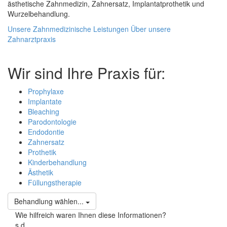
ästhetische Zahnmedizin, Zahnersatz, Implantatprothetik und
Wurzelbehandlung.
Unsere Zahnmedizinische Leistungen
Über unsere
Zahnarztpraxis
Wir sind Ihre Praxis für:
Prophylaxe
Implantate
Bleaching
Parodontologie
Endodontie
Zahnersatz
Prothetik
Kinderbehandlung
Ästhetik
Füllungstherapie
Behandlung wählen...
Wie hilfreich waren Ihnen diese Informationen?
s
d