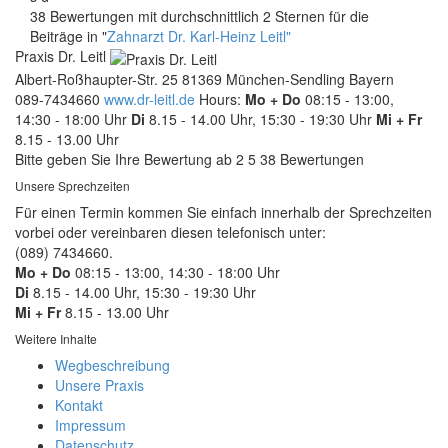
38 Bewertungen mit durchschnittlich 2 Sternen für die
Beiträge in "
Zahnarzt Dr. Karl-Heinz Leitl"
Praxis Dr. Leitl
Albert-Roßhaupter-Str. 25
81369
München-Sendling
Bayern
089-7434660
www.dr-leitl.de
Hours:
Mo + Do
08:15 - 13:00,
14:30 - 18:00 Uhr
Di
8.15 - 14.00 Uhr, 15:30 - 19:30 Uhr
Mi + Fr
8.15 - 13.00 Uhr
Bitte geben Sie Ihre Bewertung ab
2
5
38
Bewertungen
Unsere Sprechzeiten
Für einen Termin kommen Sie einfach innerhalb der Sprechzeiten
vorbei oder vereinbaren diesen telefonisch unter:
(089) 7434660.
Mo + Do
08:15 - 13:00, 14:30 - 18:00 Uhr
Di
8.15 - 14.00 Uhr, 15:30 - 19:30 Uhr
Mi + Fr
8.15 - 13.00 Uhr
Weitere Inhalte
Wegbeschreibung
Unsere Praxis
Kontakt
Impressum
Datenschutz