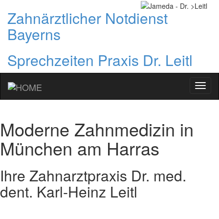
Zahnärztlicher Notdienst
Bayerns
Sprechzeiten Praxis Dr. Leitl
Ihr
Zahna
in
Münc
Moderne Zahnmedizin in
Sendl
München am Harras
Ihre Zahnarztpraxis Dr. med.
dent. Karl-Heinz Leitl