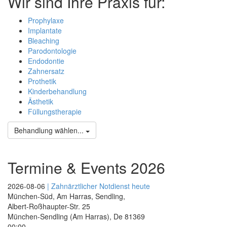
Wir sind Ihre Praxis für:
Prophylaxe
Implantate
Bleaching
Parodontologie
Endodontie
Zahnersatz
Prothetik
Kinderbehandlung
Ästhetik
Füllungstherapie
Behandlung wählen...
Termine & Events 2026
2026-08-06
| Zahnärztlicher Notdienst heute
München-Süd, Am Harras, Sendling,
Albert-Roßhaupter-Str. 25
München-Sendling (Am Harras)
,
De
81369
00:00