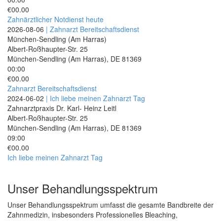
€00.00
Zahnärztlicher Notdienst heute
2026-08-06
| Zahnarzt Bereitschaftsdienst
München-Sendling (Am Harras)
Albert-Roßhaupter-Str. 25
München-Sendling (Am Harras)
,
DE
81369
00:00
€00.00
Zahnarzt Bereitschaftsdienst
2024-06-02
| Ich liebe meinen Zahnarzt Tag
Zahnarztpraxis Dr. Karl- Heinz Leitl
Albert-Roßhaupter-Str. 25
München-Sendling (Am Harras)
,
DE
81369
09:00
€00.00
Ich liebe meinen Zahnarzt Tag
Unser Behandlungsspektrum
Unser Behandlungsspektrum umfasst die gesamte Bandbreite der
Zahnmedizin, insbesonders Professionelles Bleaching,