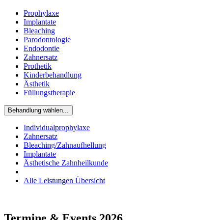
Prophylaxe
Implantate
Bleaching
Parodontologie
Endodontie
Zahnersatz
Prothetik
Kinderbehandlung
Ästhetik
Füllungstherapie
Behandlung wählen...
Individualprophylaxe
Zahnersatz
Bleaching/Zahnaufhellung
Implantate
Ästhetische Zahnheilkunde
Alle Leistungen Übersicht
Termine & Events 2026