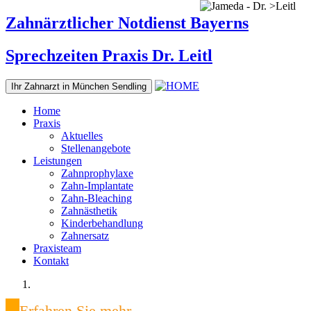
Zahnärztlicher Notdienst Bayerns
Sprechzeiten Praxis Dr. Leitl
Ihr Zahnarzt in München Sendling
Home
Praxis
Aktuelles
Stellenangebote
Leistungen
Zahnprophylaxe
Zahn-Implantate
Zahn-Bleaching
Zahnästhetik
Kinderbehandlung
Zahnersatz
Praxisteam
Kontakt
Erfahren Sie mehr