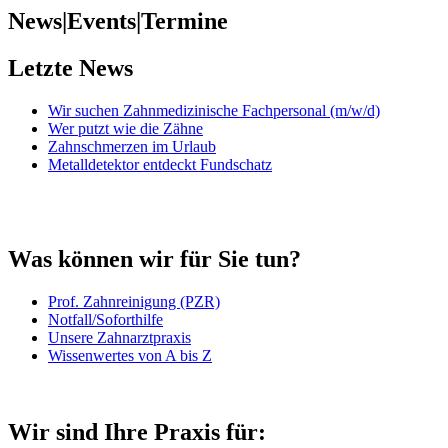
News|Events|Termine
Letzte News
Wir suchen Zahnmedizinische Fachpersonal (m/w/d)
Wer putzt wie die Zähne
Zahnschmerzen im Urlaub
Metalldetektor entdeckt Fundschatz
Was können wir für Sie tun?
Prof. Zahnreinigung (PZR)
Notfall/Soforthilfe
Unsere Zahnarztpraxis
Wissenwertes von A bis Z
Wir sind Ihre Praxis für: