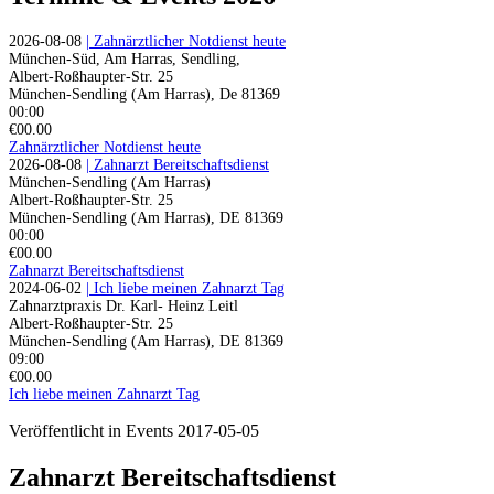
2026-08-08
| Zahnärztlicher Notdienst heute
München-Süd, Am Harras, Sendling,
Albert-Roßhaupter-Str. 25
München-Sendling (Am Harras)
,
De
81369
00:00
€00.00
Zahnärztlicher Notdienst heute
2026-08-08
| Zahnarzt Bereitschaftsdienst
München-Sendling (Am Harras)
Albert-Roßhaupter-Str. 25
München-Sendling (Am Harras)
,
DE
81369
00:00
€00.00
Zahnarzt Bereitschaftsdienst
2024-06-02
| Ich liebe meinen Zahnarzt Tag
Zahnarztpraxis Dr. Karl- Heinz Leitl
Albert-Roßhaupter-Str. 25
München-Sendling (Am Harras)
,
DE
81369
09:00
€00.00
Ich liebe meinen Zahnarzt Tag
Veröffentlicht in Events 2017-05-05
Zahnarzt Bereitschaftsdienst